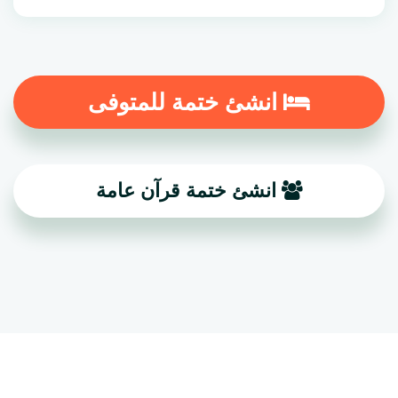
انشئ ختمة للمتوفى
انشئ ختمة قرآن عامة