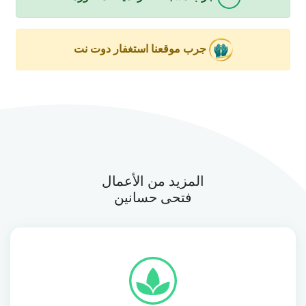
جرب موقعنا استغفار دوت نت
المزيد من الأعمال
فتحى حسانين