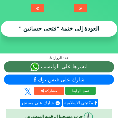
العودة إلى ختمة
"فتحى حسانين "
عدد الزوار:
8
انشرها على الواتسب
شارك على فيس بوك
نسخ الرابط
مشاركة
مكتبتي الاسلامية
شارك على مسنجر
جرب مسبحتنا الرقمية المتطورة..