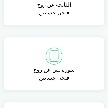
الفاتحة عن روح
فتحى حسانين
سورة يس عن روح
فتحى حسانين