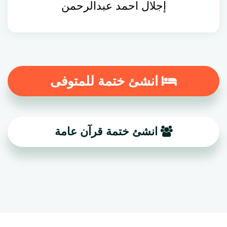
إجلال احمد عبدالرحمن
انشئ ختمة للمتوفى
انشئ ختمة قرآن عامة