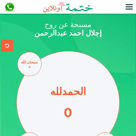
مسبحة عن روح
إجلال احمد عبدالرحمن
سبحان الله
0
الحمدلله
المجموع
0
0