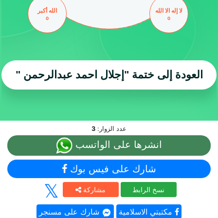
لا إله الا الله
الله أكبر
0
0
العودة إلى ختمة
"إجلال احمد عبدالرحمن "
عدد الزوار:
3
انشرها على الواتسب
شارك على فيس بوك
نسخ الرابط
مشاركة
مكتبتي الاسلامية
شارك على مسنجر