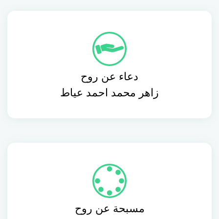
دعاء عن روح
زاهر محمد احمد عياط
مسبحة عن روح