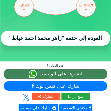
لا إله الا الله
الله أكبر
0
0
العودة إلى ختمة
"زاهر محمد احمد عياط"
عدد الزوار:
1
انشرها على الواتسب
شارك على فيس بوك
نسخ الرابط
مشاركة
مكتبتي الاسلامية
شارك على مسنجر