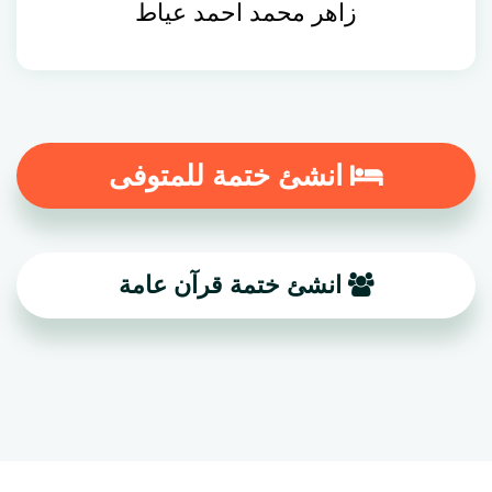
زاهر محمد احمد عياط
انشئ ختمة للمتوفى
انشئ ختمة قرآن عامة