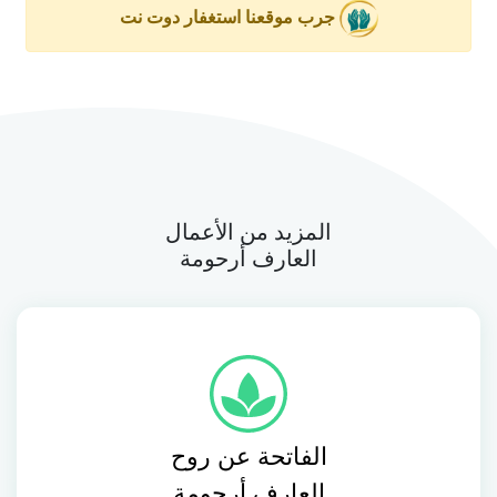
جرب موقعنا استغفار دوت نت
المزيد من الأعمال
العارف أرحومة
الفاتحة عن روح
العارف أرحومة