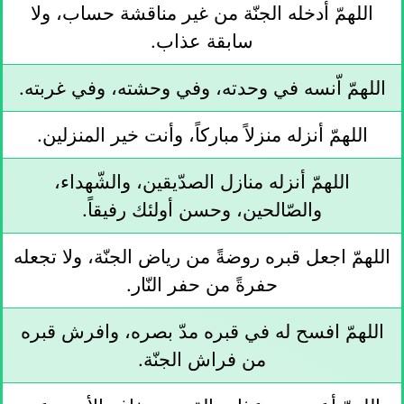
اللهمّ أدخله الجنّة من غير مناقشة حساب، ولا
سابقة عذاب.
اللهمّ اّنسه في وحدته، وفي وحشته، وفي غربته.
اللهمّ أنزله منزلاً مباركاً، وأنت خير المنزلين.
اللهمّ أنزله منازل الصدّيقين، والشّهداء،
والصّالحين، وحسن أولئك رفيقاً.
اللهمّ اجعل قبره روضةً من رياض الجنّة، ولا تجعله
حفرةً من حفر النّار.
اللهمّ افسح له في قبره مدّ بصره، وافرش قبره
من فراش الجنّة.