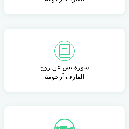
سورة يس عن روح
العارف أرحومة