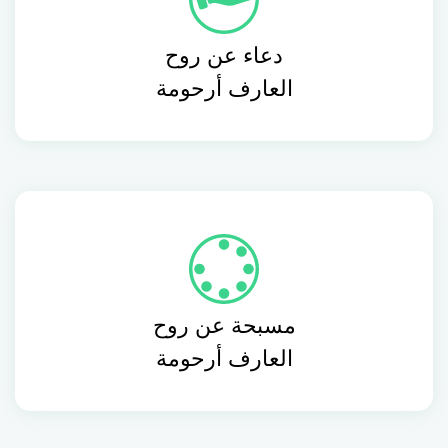
دعاء عن روح
العارف أرحومة
مسبحة عن روح
العارف أرحومة