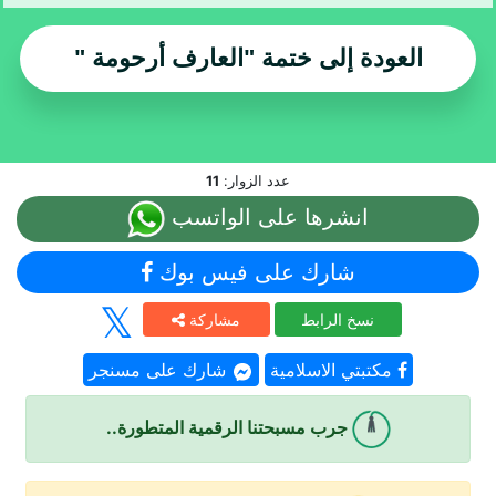
العودة إلى ختمة
"العارف أرحومة "
عدد الزوار:
11
انشرها على الواتسب
شارك على فيس بوك
نسخ الرابط
مشاركة
مكتبتي الاسلامية
شارك على مسنجر
جرب مسبحتنا الرقمية المتطورة..