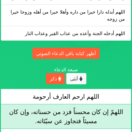
اللهم أبدله دارا خيرا من داره وأهلا خيرا من أهله وزوجا خيرا
من زوجه
اللهم أدخله الجنة وأعذه من عذاب القبر وعذاب النار
أظهر كتابة باقي الدعاء الصوتي
صيغة الدعاء
أنثى
ذكر
اللهم ارحم العارف أرحومة
اللهمّ إن كان محسناً فزد من حسناته، وإن كان
مسيئاً فتجاوز عن سيّئاته.