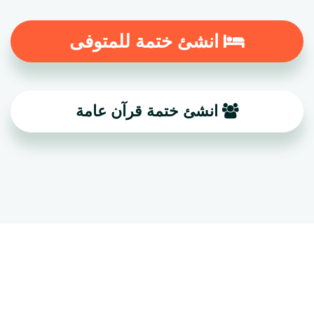
انشئ ختمة للمتوفى
انشئ ختمة قرآن عامة