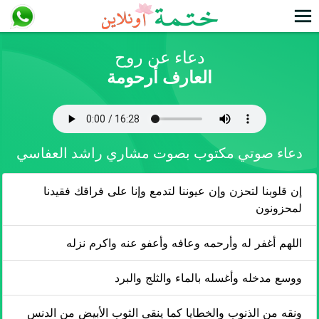
دعاء عن روح
العارف أرحومة
دعاء صوتي مكتوب بصوت مشاري راشد العفاسي
إن قلوبنا لتحزن وإن عيوننا لتدمع وإنا على فراقك فقيدنا
لمحزونون
اللهم أغفر له وأرحمه وعافه وأعفو عنه واكرم نزله
ووسع مدخله وأغسله بالماء والثلج والبرد
ونقه من الذنوب والخطايا كما ينقى الثوب الأبيض من الدنس