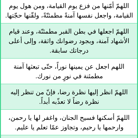
اللهمّ أمّنها من فزع يوم القيامة، ومن هول يوم
القيامة، واجعل نفسها آمنةً مطمئنّةً، ولقّنها حجّتها.
اللهمّ اجعلها في بطن القبر مطمئنّة، وعند قيام
الأشهاد آمنة، وبجود رضوانك واثقة، وإلى أعلى
درجاتك سابقة.
اللهم اجعل عن يمينها نوراً، حتّى تبعثها آمنة
مطمئنة في نورٍ من نورك.
اللهمّ انظر إليها نظرة رضا، فإنّ من تنظر إليه
نظرة رضاً لا تعذّبه أبداً.
اللهمّ أسكنها فسيح الجنان، واغفر لها يا رحمن،
وارحمها يا رحيم، وتجاوز عمّا تعلم يا عليم.