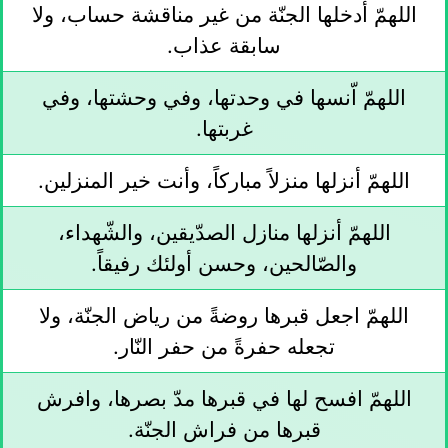
اللهمّ أدخلها الجنّة من غير مناقشة حساب، ولا
سابقة عذاب.
اللهمّ اّنسها في وحدتها، وفي وحشتها، وفي
غربتها.
اللهمّ أنزلها منزلاً مباركاً، وأنت خير المنزلين.
اللهمّ أنزلها منازل الصدّيقين، والشّهداء،
والصّالحين، وحسن أولئك رفيقاً.
اللهمّ اجعل قبرها روضةً من رياض الجنّة، ولا
تجعله حفرةً من حفر النّار.
اللهمّ افسح لها في قبرها مدّ بصرها، وافرش
قبرها من فراش الجنّة.