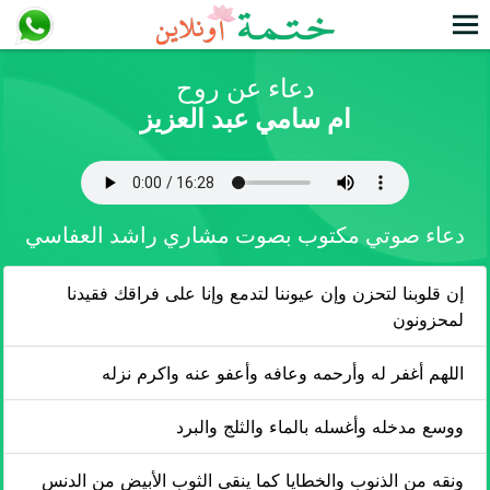
دعاء عن روح
ام سامي عبد العزيز
دعاء صوتي مكتوب بصوت مشاري راشد العفاسي
إن قلوبنا لتحزن وإن عيوننا لتدمع وإنا على فراقك فقيدنا
لمحزونون
اللهم أغفر له وأرحمه وعافه وأعفو عنه واكرم نزله
ووسع مدخله وأغسله بالماء والثلج والبرد
ونقه من الذنوب والخطايا كما ينقى الثوب الأبيض من الدنس