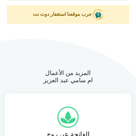
جرب موقعنا استغفار دوت نت
المزيد من الأعمال
ام سامي عبد العزيز
الفاتحة عن روح