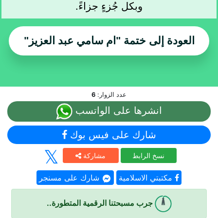
وبكل جُزءٍ جزاءً.
العودة إلى ختمة
"ام سامي عبد العزيز"
عدد الزوار:
6
انشرها على الواتسب
شارك على فيس بوك
نسخ الرابط
مشاركة
مكتبتي الاسلامية
شارك على مسنجر
جرب مسبحتنا الرقمية المتطورة..