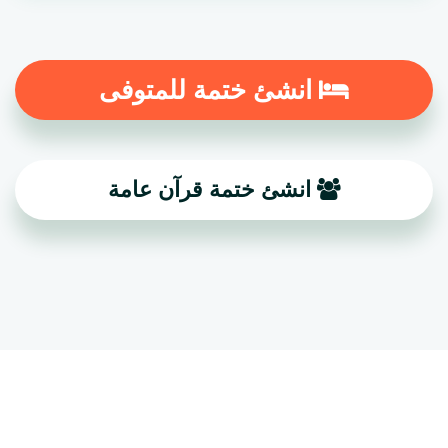
انشئ ختمة للمتوفى
انشئ ختمة قرآن عامة