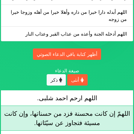
اللهم أبدله دارا خيرا من داره وأهلا خيرا من أهله وزوجا خيرا
من زوجه
اللهم أدخله الجنة وأعذه من عذاب القبر وعذاب النار
أظهر كتابة باقي الدعاء الصوتي
صيغة الدعاء
أنثى
ذكر
اللهم ارحم احمد شلبى.
اللهمّ إن كانت محسنة فزد من حسناتها، وإن كانت
مسيئة فتجاوز عن سيّئاتها.