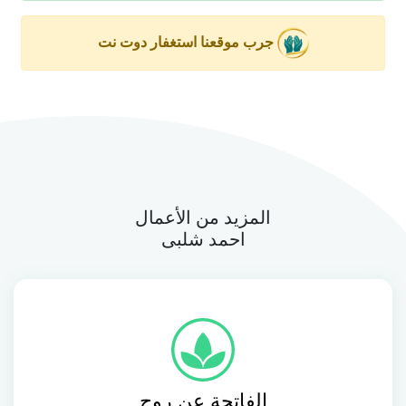
جرب موقعنا استغفار دوت نت
المزيد من الأعمال
احمد شلبى
الفاتحة عن روح