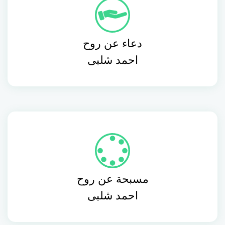
دعاء عن روح
احمد شلبى
مسبحة عن روح
احمد شلبى