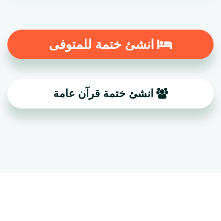
انشئ ختمة للمتوفى
انشئ ختمة قرآن عامة