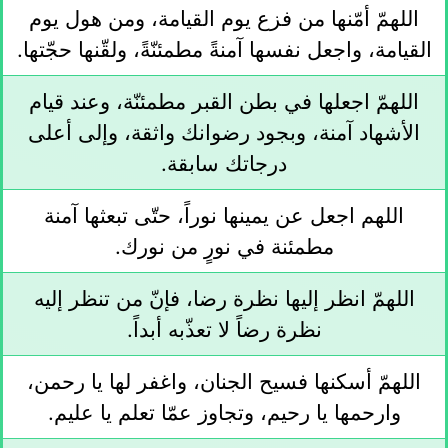
اللهمّ أمّنها من فزع يوم القيامة، ومن هول يوم
القيامة، واجعل نفسها آمنةً مطمئنّةً، ولقّنها حجّتها.
اللهمّ اجعلها في بطن القبر مطمئنّة، وعند قيام
الأشهاد آمنة، وبجود رضوانك واثقة، وإلى أعلى
درجاتك سابقة.
اللهم اجعل عن يمينها نوراً، حتّى تبعثها آمنة
مطمئنة في نورٍ من نورك.
اللهمّ انظر إليها نظرة رضا، فإنّ من تنظر إليه
نظرة رضاً لا تعذّبه أبداً.
اللهمّ أسكنها فسيح الجنان، واغفر لها يا رحمن،
وارحمها يا رحيم، وتجاوز عمّا تعلم يا عليم.