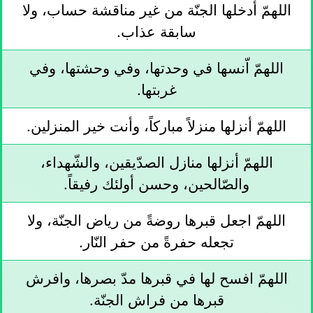
اللهمّ أدخلها الجنّة من غير مناقشة حساب، ولا
سابقة عذاب.
اللهمّ اّنسها في وحدتها، وفي وحشتها، وفي
غربتها.
اللهمّ أنزلها منزلاً مباركاً، وأنت خير المنزلين.
اللهمّ أنزلها منازل الصدّيقين، والشّهداء،
والصّالحين، وحسن أولئك رفيقاً.
اللهمّ اجعل قبرها روضةً من رياض الجنّة، ولا
تجعله حفرةً من حفر النّار.
اللهمّ افسح لها في قبرها مدّ بصرها، وافرش
قبرها من فراش الجنّة.