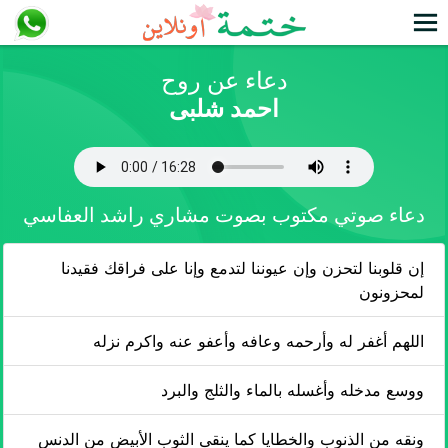
دعاء عن روح
احمد شلبى
دعاء صوتي مكتوب بصوت مشاري راشد العفاسي
إن قلوبنا لتحزن وإن عيوننا لتدمع وإنا على فراقك فقيدنا
لمحزونون
اللهم أغفر له وأرحمه وعافه وأعفو عنه واكرم نزله
ووسع مدخله وأغسله بالماء والثلج والبرد
ونقه من الذنوب والخطايا كما ينقى الثوب الأبيض من الدنس