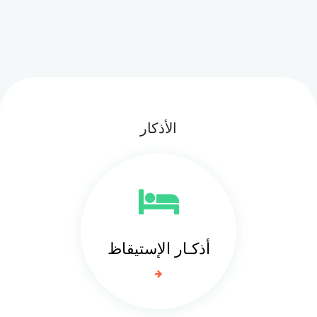
الأذكار
أذكـار الإستيقاظ