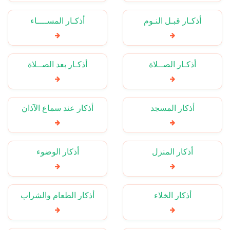
أذكـار قبـل النـوم
أذكـار المســــاء
أذكـار الصــلاة
أذكـار بعد الصــلاة
أذكار المسجد
أذكار عند سماع الآذان
أذكار المنزل
أذكار الوضوء
أذكار الخلاء
أذكار الطعام والشراب