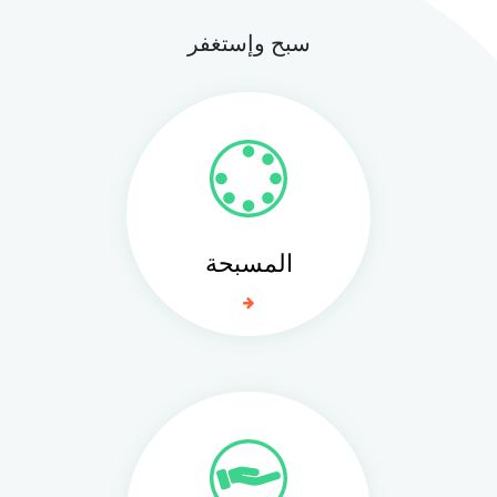
سبح وإستغفر
المسبحة