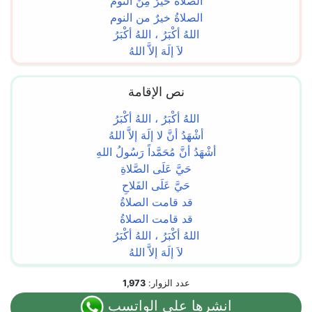
الصلاةُ خيرٌ مِنَ النوم
الصلاةُ خيرٌ من النوم
اللهُ أكْبَرُ ، اللهُ أكْبَرُ
لاَ إلَهَ إلاَّ اللهُ
نص الإقامة
اللهُ أكْبَرُ ، اللهُ أكْبَرُ
أشْهَدُ أنَّ لا إلَهَ إلاَّ اللهُ
أشْهَدُ أنَّ مُحَمَّداً رَسُولُ اللهِ
حَيَّ عَلَى الصَّلاةِ
حَيَّ عَلَى الفَلاحِ
قد قامت الصلاةُ
قد قامت الصلاةُ
اللهُ أكْبَرُ ، اللهُ أكْبَرُ
لاَ إلَهَ إلاَّ اللهُ
عدد الزوار:
1,973
انشرها على الواتسب