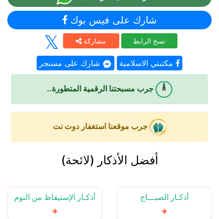
شارك على فيس بوك
نسخ الرابط
مشاركة
مكتبتي الاسلامية
شارك على مسنجر
جرب مسبحتنا الرقمية المتطورة..
جرب موقعنا استغفار دوت نت
أفضل الأذكار (لائحة)
أذكـار الصبـــاح
أذكـار الإستيقاظ من النوم