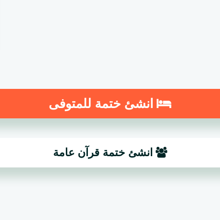
انشئ ختمة للمتوفى
انشئ ختمة قرآن عامة