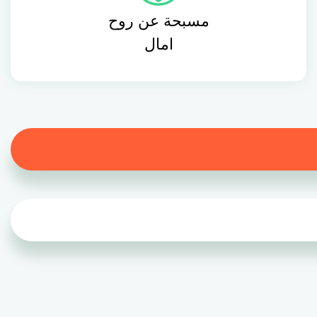
مسبحة عن روح
امال