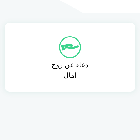
دعاء عن روح
امال