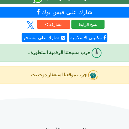
شارك على فيس بوك
نسخ الرابط
مشاركة
مكتبتي الاسلامية
شارك على مسنجر
جرب مسبحتنا الرقمية المتطورة..
جرب موقعنا استغفار دوت نت