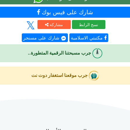
شارك على فيس بوك
نسخ الرابط
مشاركة
مكتبتي الاسلامية
شارك على مسنجر
جرب مسبحتنا الرقمية المتطورة..
جرب موقعنا استغفار دوت نت