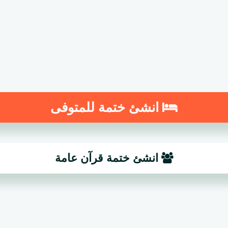
انشئ ختمة للمتوفى
انشئ ختمة قرآن عامة