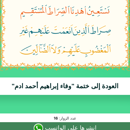
العودة إلى ختمة
"وفاء إبراهيم أحمد ادم"
عدد الزوار:
16
انشرها على الواتسب