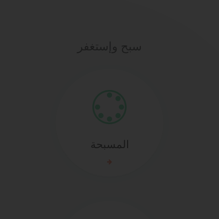
سبح وإستغفر
المسبحة