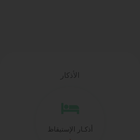
الأذكار
أذكـار الإستيقاظ