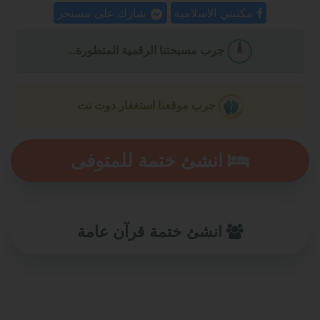
مكتبتي الاسلامية
شارك على مسنجر
جرب مسبحتنا الرقمية المتطورة..
جرب موقعنا استغفار دوت نت
انشئ ختمة للمتوفى
انشئ ختمة قرآن عامة