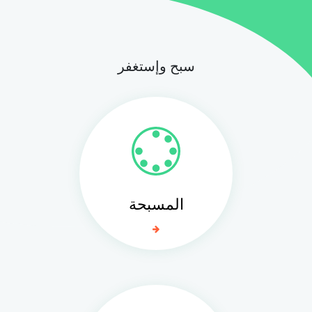
سبح وإستغفر
المسبحة