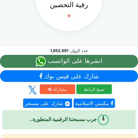
رقية التحصين
عدد الزوار:
1,652,691
انشرها على الواتسب
شارك على فيس بوك
نسخ الرابط
مشاركة
مكتبتي الاسلامية
شارك على مسنجر
جرب مسبحتنا الرقمية المتطورة..