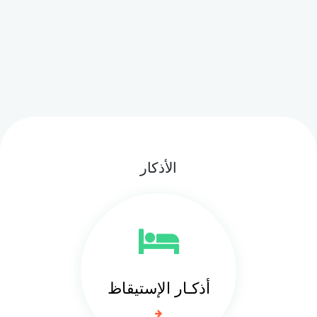
الأذكار
أذكـار الإستيقاظ