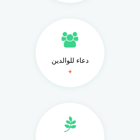
دعاء للوالدين