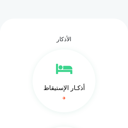
الأذكار
أذكـار الإستيقاظ