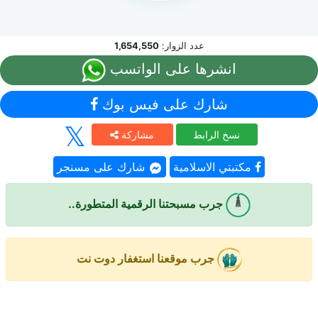
عدد الزوار:
1,654,550
انشرها على الواتسب
شارك على فيس بوك
نسخ الرابط
مشاركة
مكتبتي الاسلامية
شارك على مسنجر
جرب مسبحتنا الرقمية المتطورة..
جرب موقعنا استغفار دوت نت