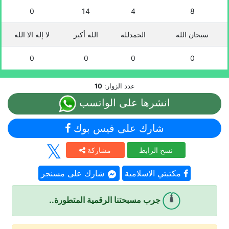
0
14
4
8
سبحان الله
الحمدلله
الله أكبر
لا إله الا الله
0
0
0
0
عدد الزوار:
10
انشرها على الواتسب
شارك على فيس بوك
نسخ الرابط
مشاركة
مكتبتي الاسلامية
شارك على مسنجر
جرب مسبحتنا الرقمية المتطورة..