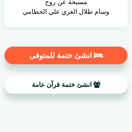
مسبحة عن روح
وسام طلال العزي علي الحطامي
انشئ ختمة للمتوفى
انشئ ختمة قرآن عامة