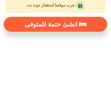
جرب موقعنا استغفار دوت نت
انشئ ختمة للمتوفى