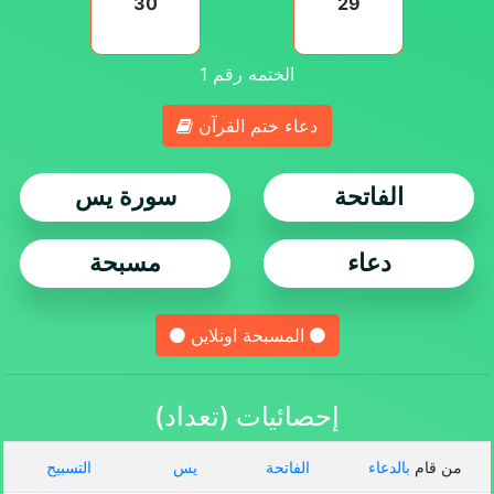
30
29
الختمه رقم
1
دعاء ختم القرآن
الفاتحة
سورة يس
دعاء
مسبحة
المسبحة اونلاين
إحصائيات (تعداد)
من قام
بالدعاء
الفاتحة
يس
التسبيح