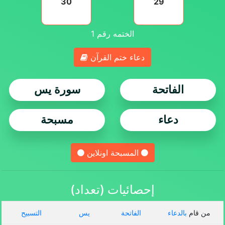
30
29
الختمه رقم
1
دعاء ختم القرآن
الفاتحة
سورة يس
دعاء
مسبحة
المسبحة اونلاين
إحصائيات (تعداد)
من قام
بالدعاء
الفاتحة
يس
التسبيح