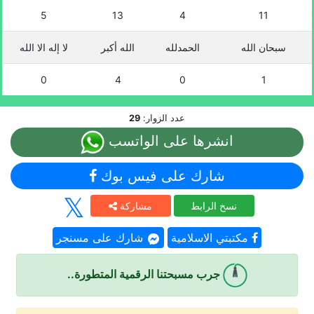
5
13
4
11
سبحان الله
الحمدلله
الله أكبر
لا إله الا الله
0
4
0
1
عدد الزوار:
29
انشرها على الواتسب
شارك على فيس بوك
نسخ الرابط
مشاركة
مكتبتي الاسلامية
شارك على مسنجر
جرب مسبحتنا الرقمية المتطورة..