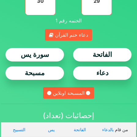
30
29
الختمه رقم
1
دعاء ختم القرآن
الفاتحة
سورة يس
دعاء
مسبحة
المسبحة اونلاين
إحصائيات (تعداد)
من قام
بالدعاء
الفاتحة
يس
التسبيح