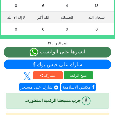
0
6
4
18
سبحان الله
الحمدلله
الله أكبر
لا إله الا الله
0
0
0
0
عدد الزوار:
11
انشرها على الواتسب
شارك على فيس بوك
نسخ الرابط
مشاركة
مكتبتي الاسلامية
شارك على مسنجر
جرب مسبحتنا الرقمية المتطورة..