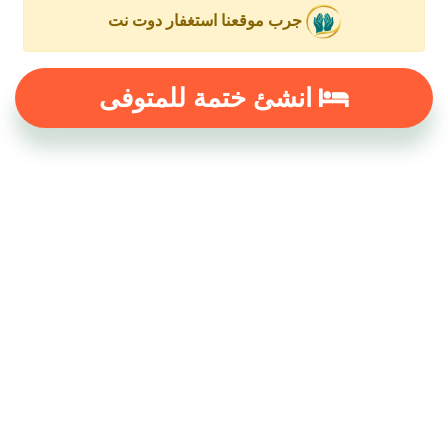
جرب موقعنا استغفار دوت نت
انشئ ختمة للمتوفى