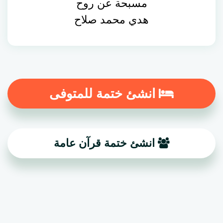
مسبحة عن روح
هدي محمد صلاح
انشئ ختمة للمتوفى
انشئ ختمة قرآن عامة