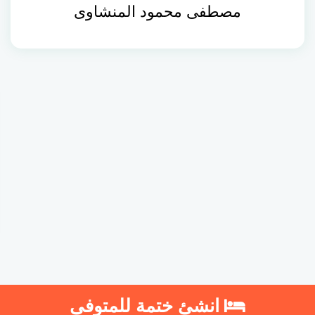
مصطفى محمود المنشاوى
انشئ ختمة للمتوفى