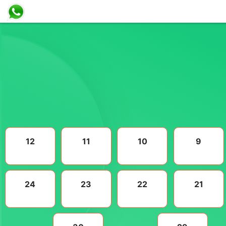
12
11
10
9
24
23
22
21