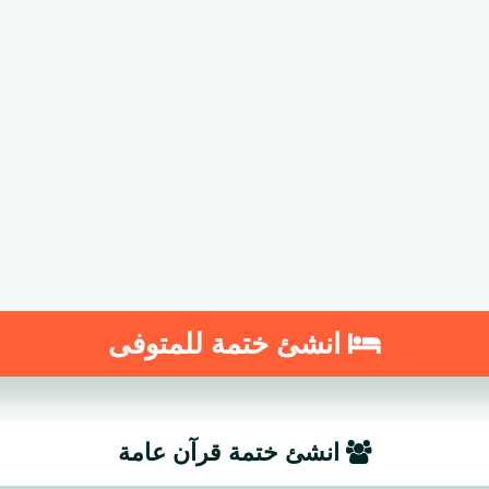
انشئ ختمة للمتوفى
انشئ ختمة قرآن عامة