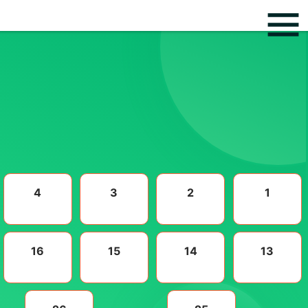
4
3
2
1
16
15
14
13