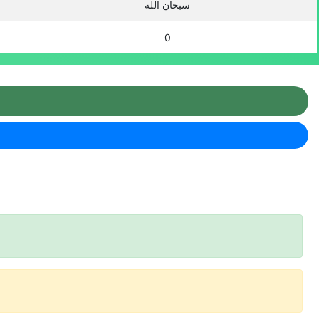
سبحان الله
0