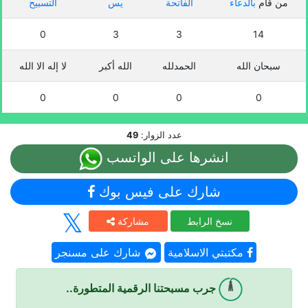
من قام
بالدعاء
الفاتحة
يس
التسبيح
0
3
3
14
سبحان الله
الحمدلله
الله أكبر
لا إله الا الله
0
0
0
0
عدد الزوار:
49
انشرها على الواتسب
شارك على فيس بوك
نسخ الرابط
مشاركة
مكتبتي الاسلامية
شارك على مسنجر
جرب مسبحتنا الرقمية المتطورة..