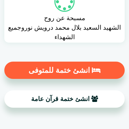
مسبحة عن روح
الشهيد السعيد بلال محمد درويش نوروجميع
الشهداء
انشئ ختمة للمتوفى
انشئ ختمة قرآن عامة