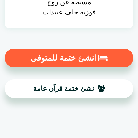
مسبحة عن روح
فوزيه خلف عبيدات
انشئ ختمة للمتوفى
انشئ ختمة قرآن عامة