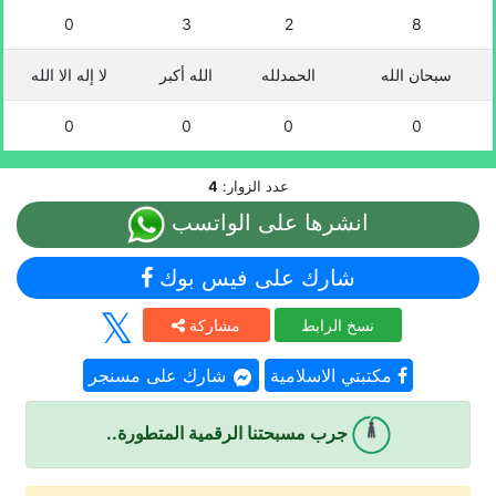
0
3
2
8
سبحان الله
الحمدلله
الله أكبر
لا إله الا الله
0
0
0
0
عدد الزوار:
4
انشرها على الواتسب
شارك على فيس بوك
نسخ الرابط
مشاركة
مكتبتي الاسلامية
شارك على مسنجر
جرب مسبحتنا الرقمية المتطورة..