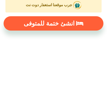
جرب موقعنا استغفار دوت نت
انشئ ختمة للمتوفى