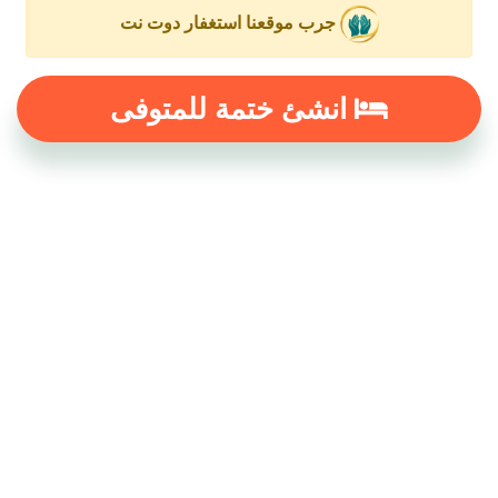
جرب موقعنا استغفار دوت نت
انشئ ختمة للمتوفى