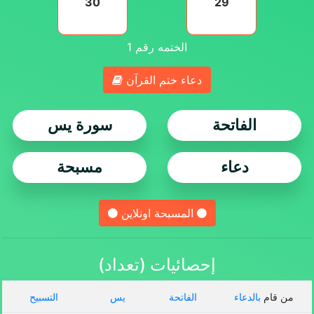
30
29
الختمه رقم
1
دعاء ختم القرآن
الفاتحة
سورة يس
دعاء
مسبحة
المسبحة اونلاين
إحصائيات (تعداد)
من قام
بالدعاء
الفاتحة
يس
التسبيح