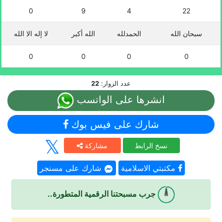
0
9
4
22
سبحان الله
الحمدلله
الله أكبر
لا إله الا الله
0
0
0
0
عدد الزوار:
22
انشرها على الواتسب
شارك على فيس بوك
نسخ الرابط
مشاركة
مكتبتي الاسلامية
شارك على مسنجر
جرب مسبحتنا الرقمية المتطورة..