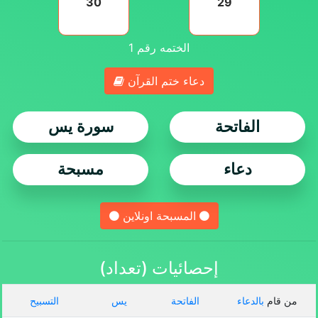
30
29
الختمه رقم
1
دعاء ختم القرآن
الفاتحة
سورة يس
دعاء
مسبحة
المسبحة اونلاين
إحصائيات (تعداد)
من قام
بالدعاء
الفاتحة
يس
التسبيح