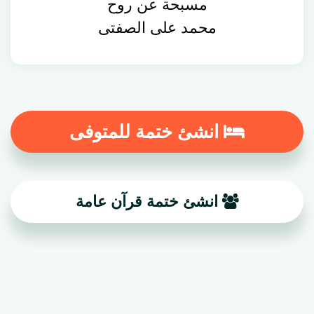
مسبحة عن روح
محمد على الصفتى
انشئ ختمة للمتوفى
انشئ ختمة قرآن عامة