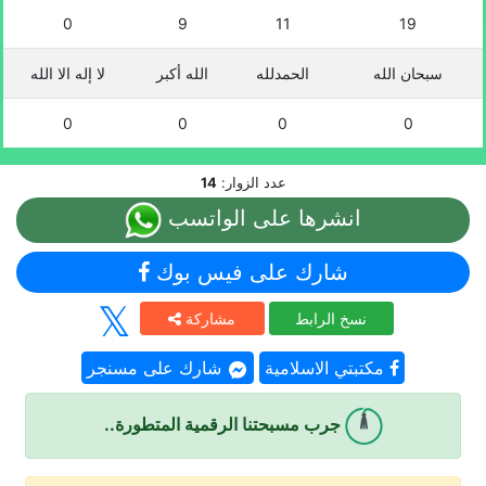
0
9
11
19
سبحان الله
الحمدلله
الله أكبر
لا إله الا الله
0
0
0
0
عدد الزوار:
14
انشرها على الواتسب
شارك على فيس بوك
نسخ الرابط
مشاركة
مكتبتي الاسلامية
شارك على مسنجر
جرب مسبحتنا الرقمية المتطورة..