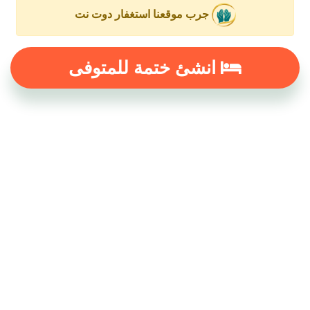
جرب موقعنا استغفار دوت نت
انشئ ختمة للمتوفى