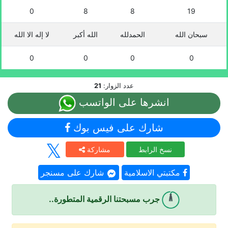
0
8
8
19
سبحان الله
الحمدلله
الله أكبر
لا إله الا الله
0
0
0
0
عدد الزوار:
21
انشرها على الواتسب
شارك على فيس بوك
نسخ الرابط
مشاركة
مكتبتي الاسلامية
شارك على مسنجر
جرب مسبحتنا الرقمية المتطورة..