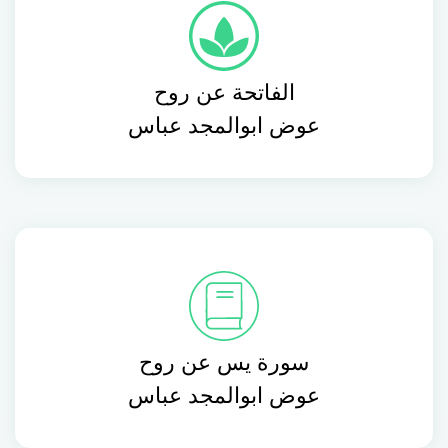
الفاتحة عن روح
عوض ابوالمجد عباس
سورة يس عن روح
عوض ابوالمجد عباس