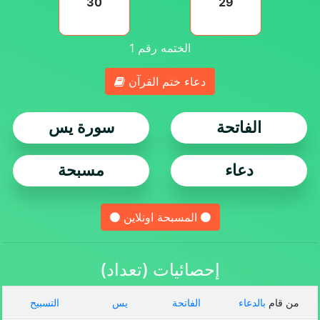
30
29
الختمه رقم
1
دعاء ختم القرآن
الفاتحة
سورة يس
دعاء
مسبحة
المسبحة اونلاين
إحصائيات (تعداد)
من قام
بالدعاء
الفاتحة
يس
التسبيح