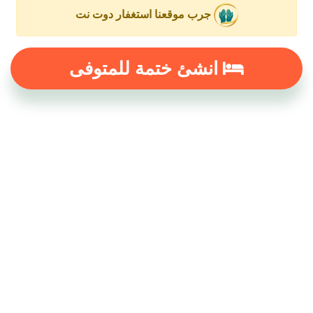
جرب موقعنا استغفار دوت نت
انشئ ختمة للمتوفى