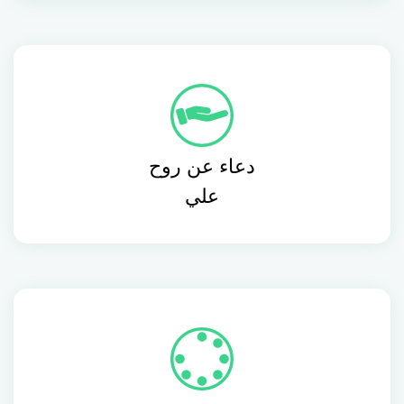
دعاء عن روح
علي