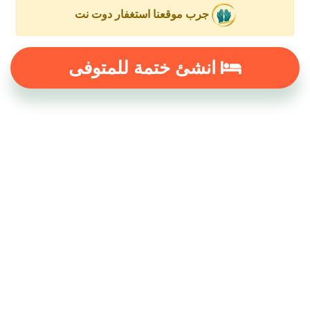
جرب موقعنا استغفار دوت نت
انشئ ختمة للمتوفى